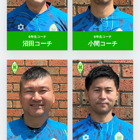
6年生コーチ
6年生コーチ
沼田コーチ
小間コーチ