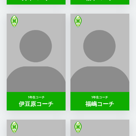
1年生コーチ
1年生コーチ
伊豆原コーチ
福嶋コーチ