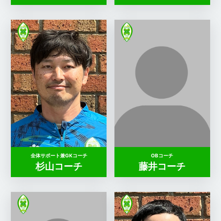
全体サポート兼GKコーチ
OBコーチ
杉山コーチ
藤井コーチ