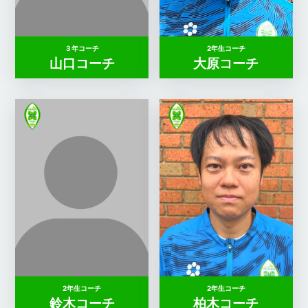
３年コーチ
2年生コーチ
山口コーチ
大原コーチ
2年生コーチ
2年生コーチ
鈴木コーチ
柏木コーチ