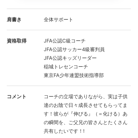
肩書き
全体サポート
資格取得
JFA公認C級コーチ
JFA公認サッカー4級審判員
JFA公認キッズリーダー
稲城トレセンコーチ
東京FA少年連盟技術指導部
コメント
コーチの立場でありながら、実は子供
達のお陰で日々成長させてもらってま
す！彼らが『伸びる』（＝化ける）あ
の瞬間を、ご父兄の皆さんとたくさん
共有したいです！!