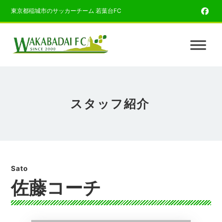
東京都稲城市のサッカーチーム 若葉台FC
スタッフ紹介
佐藤コーチ