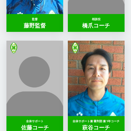
監督
相談役
藤野監督
橋爪コーチ
全体サポート
全体サポート兼 審判部 兼 1年コーチ
佐藤コーチ
萩谷コーチ