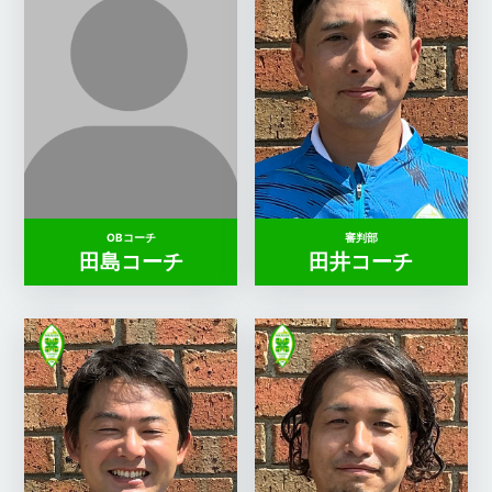
OBコーチ
審判部
田島コーチ
田井コーチ