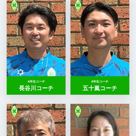
4年生コーチ
4年生コーチ
長谷川コーチ
五十嵐コーチ