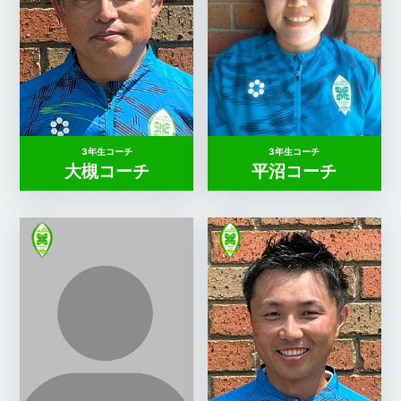
3年生コーチ
3年生コーチ
大槻コーチ
平沼コーチ