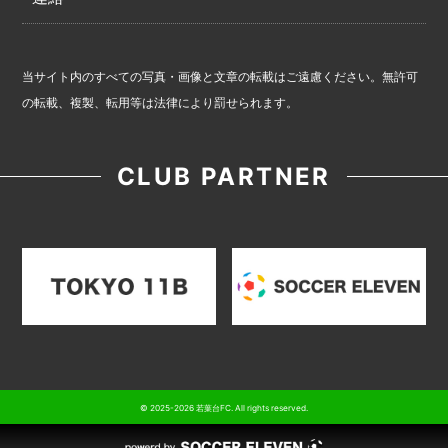
当サイト内のすべての写真・画像と文章の転載はご遠慮ください。無許可
の転載、複製、転用等は法律により罰せられます。
CLUB PARTNER
© 2025-2026 若葉台FC. All rights reserved.