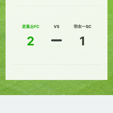
若葉台FC
VS
羽衣一SC
2
1