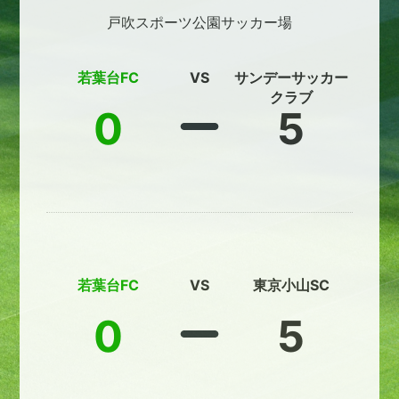
戸吹スポーツ公園サッカー場
若葉台FC
VS
サンデーサッカー
クラブ
0
5
若葉台FC
VS
東京小山SC
0
5