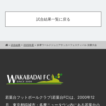
試合結果一覧に戻る
>
試合結果
>
2025年度
>
多摩ワールドジュニアサッカーフェスティバル 決勝大会
若葉台フットボールクラブ(若葉台FC)は、2000年12
月、東京都稲城市・多摩ニュータウン内にある若葉台小