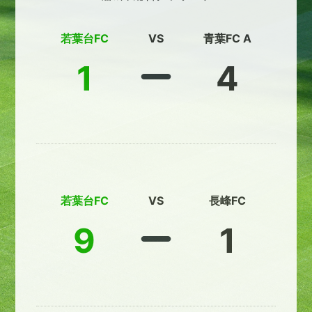
若葉台FC
VS
青葉FC A
1
4
若葉台FC
VS
長峰FC
9
1