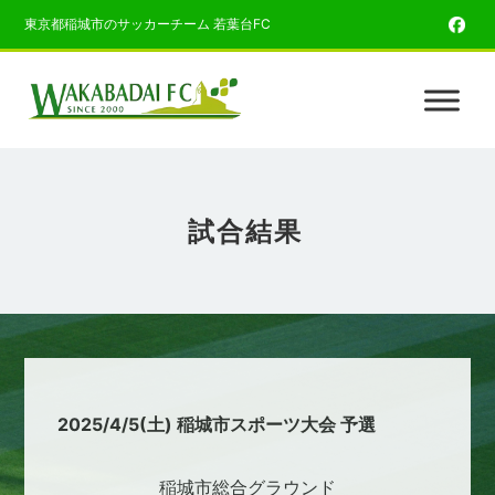
東京都稲城市のサッカーチーム 若葉台FC
試合結果
2025/4/5(土) 稲城市スポーツ大会 予選
稲城市総合グラウンド