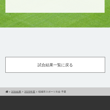
試合結果一覧に戻る
>
試合結果
>
2025年度
>
稲城市スポーツ大会 予選