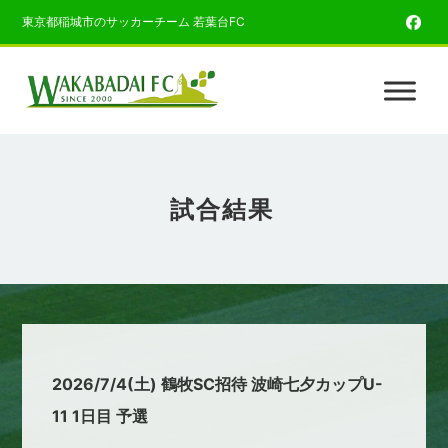
東京都稲城市のサッカーチーム 若葉台FC
試合結果
2026/7/4(土) 鶴牧SC招待 波崎七夕カップU-
11 1日目 予選