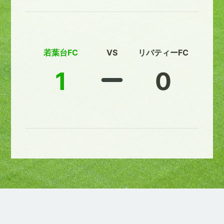
若葉台FC
VS
リバティーFC
1
0