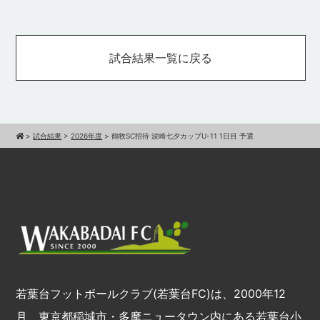
試合結果一覧に戻る
>
試合結果
>
2026年度
>
鶴牧SC招待 波崎七夕カップU-11 1日目 予選
若葉台フットボールクラブ(若葉台FC)は、2000年12
月、東京都稲城市・多摩ニュータウン内にある若葉台小