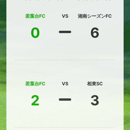
若葉台FC
VS
湘南シーズンFC
0
6
若葉台FC
VS
相東SC
2
3