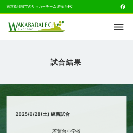
東京都稲城市のサッカーチーム 若葉台FC
試合結果
2025/6/28(土) 練習試合
若葉台小学校