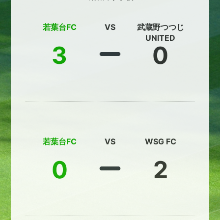
若葉台FC
VS
武蔵野つつじ
UNITED
3
0
若葉台FC
VS
WSG FC
0
2